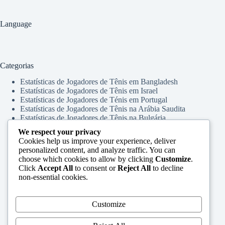
Language
Categorias
Estatísticas de Jogadores de Tênis em Bangladesh
Estatísticas de Jogadores de Tênis em Israel
Estatísticas de Jogadores de Ténis em Portugal
Estatísticas de Jogadores de Tênis na Arábia Saudita
Estatísticas de Jogadores de Tênis na Bulgária
Estatísticas de Jogadores de Tênis na China
We respect your privacy
Estatísticas de Jogadores de Tênis na França
Cookies help us improve your experience, deliver
Estatísticas de Jogadores de Tênis na Holanda
personalized content, and analyze traffic. You can
Estatísticas de Jogadores de Tênis na Índia
choose which cookies to allow by clicking
Customize
.
Estatísticas de Jogadores de Tênis na Indonésia
Click
Accept All
to consent or
Reject All
to decline
Estatísticas de Jogadores de Tênis na Rússia
non-essential cookies.
Estatísticas de Jogadores de Tênis na Tailândia
Estatísticas de Jogadores de Tênis na Turquia
Estatísticas de Jogadores de Tênis no Japão
Customize
Estatísticas de Jogadores de Tênis no Vietnã
Estatísticas de Jogadores de Tênis nos EUA