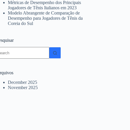
Métricas de Desempenho dos Principais
Jogadores de Tênis Italianos em 2023
Modelo Abrangente de Comparação de
Desempenho para Jogadores de Tênis da
Coreia do Sul
esquisar
o
sults
rquivos
December 2025
November 2025