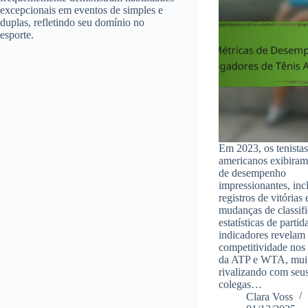
excepcionais em eventos de simples e
duplas, refletindo seu domínio no
esporte.
Em 2023, os tenista
americanos exibiram
de desempenho
impressionantes, inc
registros de vitórias 
mudanças de classif
estatísticas de partid
indicadores revelam
competitividade nos 
da ATP e WTA, muit
rivalizando com seu
colegas…
Clara Voss