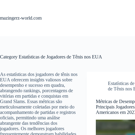
Skip
to
content
mazingerz-world.com
Category
Estatísticas de Jogadores de Tênis nos EUA
As estatísticas dos jogadores de tênis nos
EUA oferecem insights valiosos sobre
Estatísticas d
desempenho e sucesso em quadra,
de Tênis nos
abrangendo rankings, porcentagens de
vitórias em partidas e conquistas em
Grand Slams. Essas métricas são
Métricas de Desemp
meticulosamente coletadas por meio do
Principais Jogadores
acompanhamento de partidas e registros
Americanos em 202
oficiais, permitindo uma análise
abrangente das tendências dos
jogadores. Os melhores jogadores
frequentemente demonstram habilidades