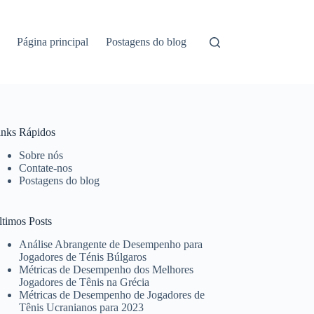
Página principal
Postagens do blog
inks Rápidos
Sobre nós
Contate-nos
Postagens do blog
ltimos Posts
Análise Abrangente de Desempenho para
Jogadores de Ténis Búlgaros
Métricas de Desempenho dos Melhores
Jogadores de Tênis na Grécia
Métricas de Desempenho de Jogadores de
Tênis Ucranianos para 2023