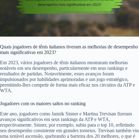
Quais jogadores de tênis italianos tiveram as melhorias de desempenho
mais significativas em 2023?
Em 2023, vários jogadores de tênis italianos mostraram melhorias
notáveis em seu desempenho, particularmente em seus rankings e
resultados de partidas. Notavelmente, esses avanços foram
impulsionados por habilidades aprimoradas e um jogo estratégico,
permitindo-lhes competir de forma mais eficaz nos circuitos da ATP e
WTA.
Jogadores com os maiores saltos no ranking
Este ano, jogadores como Jannik Sinner e Martina Trevisan fizeram
avanços significativos em seus rankings da ATP e WTA,
respectivamente. Sinner, por exemplo, subiu para o top 10, refletindo
seu desempenho consistente em grandes torneios. Trevisan também viu
uma notável ascensão, quebrando a barreira dos 20 melhores, o que é