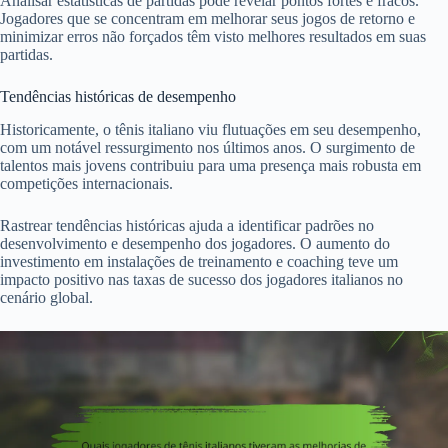
Analisar estatísticas de partidas pode revelar pontos fortes e fracos.
Jogadores que se concentram em melhorar seus jogos de retorno e
minimizar erros não forçados têm visto melhores resultados em suas
partidas.
Tendências históricas de desempenho
Historicamente, o tênis italiano viu flutuações em seu desempenho,
com um notável ressurgimento nos últimos anos. O surgimento de
talentos mais jovens contribuiu para uma presença mais robusta em
competições internacionais.
Rastrear tendências históricas ajuda a identificar padrões no
desenvolvimento e desempenho dos jogadores. O aumento do
investimento em instalações de treinamento e coaching teve um
impacto positivo nas taxas de sucesso dos jogadores italianos no
cenário global.