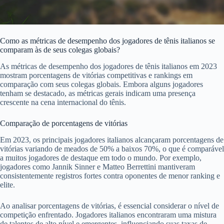
Como as métricas de desempenho dos jogadores de tênis italianos se
comparam às de seus colegas globais?
As métricas de desempenho dos jogadores de tênis italianos em 2023
mostram porcentagens de vitórias competitivas e rankings em
comparação com seus colegas globais. Embora alguns jogadores
tenham se destacado, as métricas gerais indicam uma presença
crescente na cena internacional do tênis.
Comparação de porcentagens de vitórias
Em 2023, os principais jogadores italianos alcançaram porcentagens de
vitórias variando de meados de 50% a baixos 70%, o que é comparável
a muitos jogadores de destaque em todo o mundo. Por exemplo,
jogadores como Jannik Sinner e Matteo Berrettini mantiveram
consistentemente registros fortes contra oponentes de menor ranking e
elite.
Ao analisar porcentagens de vitórias, é essencial considerar o nível de
competição enfrentado. Jogadores italianos encontraram uma mistura
de talentos de alto nível e emergentes, influenciando suas taxas de