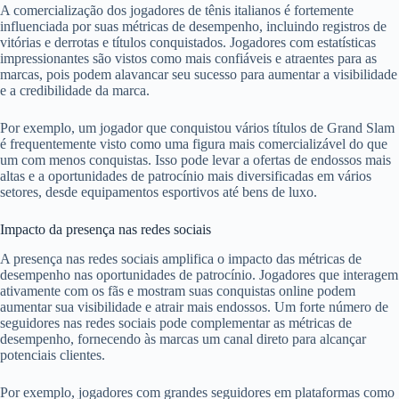
A comercialização dos jogadores de tênis italianos é fortemente
influenciada por suas métricas de desempenho, incluindo registros de
vitórias e derrotas e títulos conquistados. Jogadores com estatísticas
impressionantes são vistos como mais confiáveis e atraentes para as
marcas, pois podem alavancar seu sucesso para aumentar a visibilidade
e a credibilidade da marca.
Por exemplo, um jogador que conquistou vários títulos de Grand Slam
é frequentemente visto como uma figura mais comercializável do que
um com menos conquistas. Isso pode levar a ofertas de endossos mais
altas e a oportunidades de patrocínio mais diversificadas em vários
setores, desde equipamentos esportivos até bens de luxo.
Impacto da presença nas redes sociais
A presença nas redes sociais amplifica o impacto das métricas de
desempenho nas oportunidades de patrocínio. Jogadores que interagem
ativamente com os fãs e mostram suas conquistas online podem
aumentar sua visibilidade e atrair mais endossos. Um forte número de
seguidores nas redes sociais pode complementar as métricas de
desempenho, fornecendo às marcas um canal direto para alcançar
potenciais clientes.
Por exemplo, jogadores com grandes seguidores em plataformas como