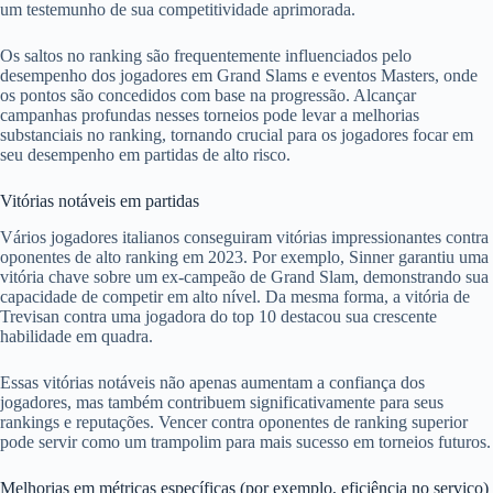
um testemunho de sua competitividade aprimorada.
Os saltos no ranking são frequentemente influenciados pelo
desempenho dos jogadores em Grand Slams e eventos Masters, onde
os pontos são concedidos com base na progressão. Alcançar
campanhas profundas nesses torneios pode levar a melhorias
substanciais no ranking, tornando crucial para os jogadores focar em
seu desempenho em partidas de alto risco.
Vitórias notáveis em partidas
Vários jogadores italianos conseguiram vitórias impressionantes contra
oponentes de alto ranking em 2023. Por exemplo, Sinner garantiu uma
vitória chave sobre um ex-campeão de Grand Slam, demonstrando sua
capacidade de competir em alto nível. Da mesma forma, a vitória de
Trevisan contra uma jogadora do top 10 destacou sua crescente
habilidade em quadra.
Essas vitórias notáveis não apenas aumentam a confiança dos
jogadores, mas também contribuem significativamente para seus
rankings e reputações. Vencer contra oponentes de ranking superior
pode servir como um trampolim para mais sucesso em torneios futuros.
Melhorias em métricas específicas (por exemplo, eficiência no serviço)