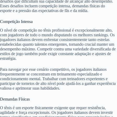
desafios que dificultam sua capacidade de alcançar alto desempenho.
Esses desafios incluem competição intensa, demandas físicas do
esporte e a pressão das expectativas de fãs e da mídia.
Competição Intensa
O nível de competição no tênis profissional é excepcionalmente alto,
com jogadores de todo o mundo disputando os melhores rankings. Os
jogadores italianos devem enfrentar consistentemente tanto estrelas
estabelecidas quanto talentos emergentes, tornando crucial manter um
desempenho máximo. Competir contra uma variedade diversificada de
estilos de jogo também pode exigir constante adaptação e ajustes de
estratégia.
Para navegar por esse cenário competitivo, os jogadores italianos
frequentemente se concentram em treinamento especializado e
condicionamento mental. Trabalhar com treinadores experientes e
participar de torneios de alto nível pode ajudá-los a ganhar experiência
valiosa e aprimorar suas habilidades.
Demandas Físicas
O tênis é um esporte fisicamente exigente que requer resistência,
agilidade e força excepcionais. Os jogadores italianos devem investir