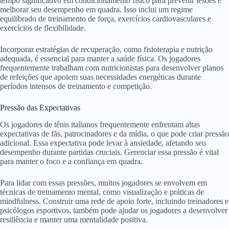
tempo significativo em condicionamento físico para prevenir lesões e
melhorar seu desempenho em quadra. Isso inclui um regime
equilibrado de treinamento de força, exercícios cardiovasculares e
exercícios de flexibilidade.
Incorporar estratégias de recuperação, como fisioterapia e nutrição
adequada, é essencial para manter a saúde física. Os jogadores
frequentemente trabalham com nutricionistas para desenvolver planos
de refeições que apoiem suas necessidades energéticas durante
períodos intensos de treinamento e competição.
Pressão das Expectativas
Os jogadores de tênis italianos frequentemente enfrentam altas
expectativas de fãs, patrocinadores e da mídia, o que pode criar pressão
adicional. Essa expectativa pode levar à ansiedade, afetando seu
desempenho durante partidas cruciais. Gerenciar essa pressão é vital
para manter o foco e a confiança em quadra.
Para lidar com essas pressões, muitos jogadores se envolvem em
técnicas de treinamento mental, como visualização e práticas de
mindfulness. Construir uma rede de apoio forte, incluindo treinadores e
psicólogos esportivos, também pode ajudar os jogadores a desenvolver
resiliência e manter uma mentalidade positiva.