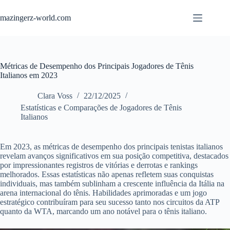
Skip
to
mazingerz-world.com
content
Métricas de Desempenho dos Principais Jogadores de Tênis
Italianos em 2023
Clara Voss
22/12/2025
Estatísticas e Comparações de Jogadores de Tênis
Italianos
Em 2023, as métricas de desempenho dos principais tenistas italianos
revelam avanços significativos em sua posição competitiva, destacados
por impressionantes registros de vitórias e derrotas e rankings
melhorados. Essas estatísticas não apenas refletem suas conquistas
individuais, mas também sublinham a crescente influência da Itália na
arena internacional do tênis. Habilidades aprimoradas e um jogo
estratégico contribuíram para seu sucesso tanto nos circuitos da ATP
quanto da WTA, marcando um ano notável para o tênis italiano.