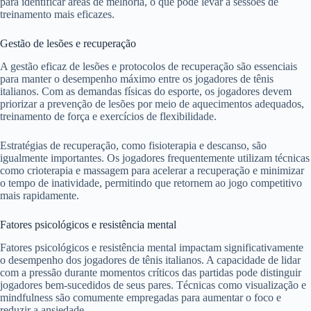
para identificar áreas de melhoria, o que pode levar a sessões de
treinamento mais eficazes.
Gestão de lesões e recuperação
A gestão eficaz de lesões e protocolos de recuperação são essenciais
para manter o desempenho máximo entre os jogadores de tênis
italianos. Com as demandas físicas do esporte, os jogadores devem
priorizar a prevenção de lesões por meio de aquecimentos adequados,
treinamento de força e exercícios de flexibilidade.
Estratégias de recuperação, como fisioterapia e descanso, são
igualmente importantes. Os jogadores frequentemente utilizam técnicas
como crioterapia e massagem para acelerar a recuperação e minimizar
o tempo de inatividade, permitindo que retornem ao jogo competitivo
mais rapidamente.
Fatores psicológicos e resistência mental
Fatores psicológicos e resistência mental impactam significativamente
o desempenho dos jogadores de tênis italianos. A capacidade de lidar
com a pressão durante momentos críticos das partidas pode distinguir
jogadores bem-sucedidos de seus pares. Técnicas como visualização e
mindfulness são comumente empregadas para aumentar o foco e
reduzir a ansiedade.