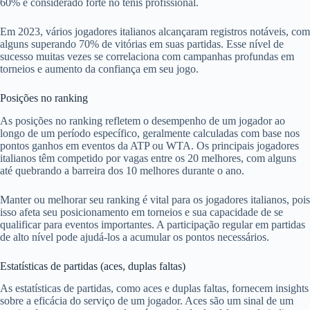
60% é considerado forte no tênis profissional.
Em 2023, vários jogadores italianos alcançaram registros notáveis, com
alguns superando 70% de vitórias em suas partidas. Esse nível de
sucesso muitas vezes se correlaciona com campanhas profundas em
torneios e aumento da confiança em seu jogo.
Posições no ranking
As posições no ranking refletem o desempenho de um jogador ao
longo de um período específico, geralmente calculadas com base nos
pontos ganhos em eventos da ATP ou WTA. Os principais jogadores
italianos têm competido por vagas entre os 20 melhores, com alguns
até quebrando a barreira dos 10 melhores durante o ano.
Manter ou melhorar seu ranking é vital para os jogadores italianos, pois
isso afeta seu posicionamento em torneios e sua capacidade de se
qualificar para eventos importantes. A participação regular em partidas
de alto nível pode ajudá-los a acumular os pontos necessários.
Estatísticas de partidas (aces, duplas faltas)
As estatísticas de partidas, como aces e duplas faltas, fornecem insights
sobre a eficácia do serviço de um jogador. Aces são um sinal de um