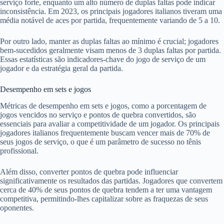
serviço forte, enquanto um alto número de duplas faltas pode indicar
inconsistência. Em 2023, os principais jogadores italianos tiveram uma
média notável de aces por partida, frequentemente variando de 5 a 10.
Por outro lado, manter as duplas faltas ao mínimo é crucial; jogadores
bem-sucedidos geralmente visam menos de 3 duplas faltas por partida.
Essas estatísticas são indicadores-chave do jogo de serviço de um
jogador e da estratégia geral da partida.
Desempenho em sets e jogos
Métricas de desempenho em sets e jogos, como a porcentagem de
jogos vencidos no serviço e pontos de quebra convertidos, são
essenciais para avaliar a competitividade de um jogador. Os principais
jogadores italianos frequentemente buscam vencer mais de 70% de
seus jogos de serviço, o que é um parâmetro de sucesso no tênis
profissional.
Além disso, converter pontos de quebra pode influenciar
significativamente os resultados das partidas. Jogadores que convertem
cerca de 40% de seus pontos de quebra tendem a ter uma vantagem
competitiva, permitindo-lhes capitalizar sobre as fraquezas de seus
oponentes.