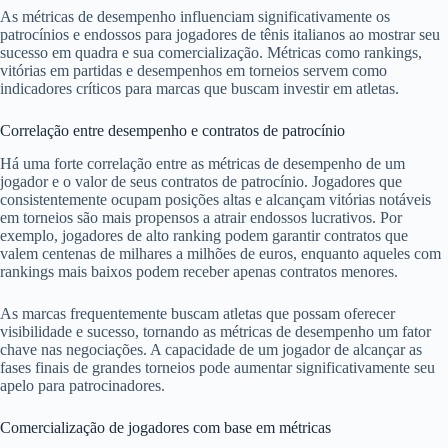
As métricas de desempenho influenciam significativamente os
patrocínios e endossos para jogadores de tênis italianos ao mostrar seu
sucesso em quadra e sua comercialização. Métricas como rankings,
vitórias em partidas e desempenhos em torneios servem como
indicadores críticos para marcas que buscam investir em atletas.
Correlação entre desempenho e contratos de patrocínio
Há uma forte correlação entre as métricas de desempenho de um
jogador e o valor de seus contratos de patrocínio. Jogadores que
consistentemente ocupam posições altas e alcançam vitórias notáveis
em torneios são mais propensos a atrair endossos lucrativos. Por
exemplo, jogadores de alto ranking podem garantir contratos que
valem centenas de milhares a milhões de euros, enquanto aqueles com
rankings mais baixos podem receber apenas contratos menores.
As marcas frequentemente buscam atletas que possam oferecer
visibilidade e sucesso, tornando as métricas de desempenho um fator
chave nas negociações. A capacidade de um jogador de alcançar as
fases finais de grandes torneios pode aumentar significativamente seu
apelo para patrocinadores.
Comercialização de jogadores com base em métricas