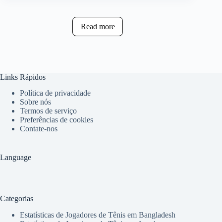
Read more
Links Rápidos
Política de privacidade
Sobre nós
Termos de serviço
Preferências de cookies
Contate-nos
Language
Categorias
Estatísticas de Jogadores de Tênis em Bangladesh