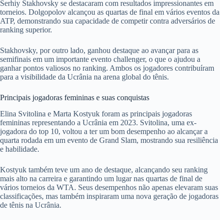
Serhiy Stakhovsky se destacaram com resultados impressionantes em
torneios. Dolgopolov alcançou as quartas de final em vários eventos da
ATP, demonstrando sua capacidade de competir contra adversários de
ranking superior.
Stakhovsky, por outro lado, ganhou destaque ao avançar para as
semifinais em um importante evento challenger, o que o ajudou a
ganhar pontos valiosos no ranking. Ambos os jogadores contribuíram
para a visibilidade da Ucrânia na arena global do tênis.
Principais jogadoras femininas e suas conquistas
Elina Svitolina e Marta Kostyuk foram as principais jogadoras
femininas representando a Ucrânia em 2023. Svitolina, uma ex-
jogadora do top 10, voltou a ter um bom desempenho ao alcançar a
quarta rodada em um evento de Grand Slam, mostrando sua resiliência
e habilidade.
Kostyuk também teve um ano de destaque, alcançando seu ranking
mais alto na carreira e garantindo um lugar nas quartas de final de
vários torneios da WTA. Seus desempenhos não apenas elevaram suas
classificações, mas também inspiraram uma nova geração de jogadoras
de tênis na Ucrânia.