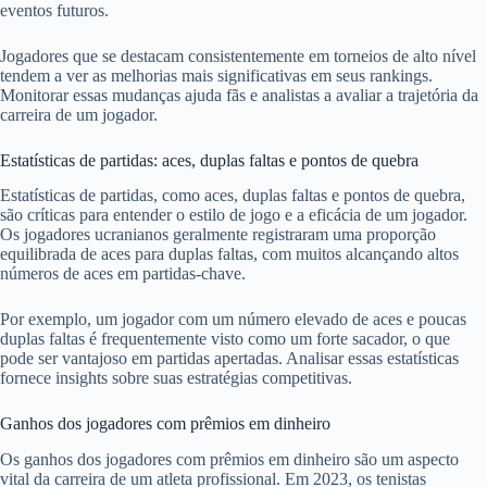
eventos futuros.
Jogadores que se destacam consistentemente em torneios de alto nível
tendem a ver as melhorias mais significativas em seus rankings.
Monitorar essas mudanças ajuda fãs e analistas a avaliar a trajetória da
carreira de um jogador.
Estatísticas de partidas: aces, duplas faltas e pontos de quebra
Estatísticas de partidas, como aces, duplas faltas e pontos de quebra,
são críticas para entender o estilo de jogo e a eficácia de um jogador.
Os jogadores ucranianos geralmente registraram uma proporção
equilibrada de aces para duplas faltas, com muitos alcançando altos
números de aces em partidas-chave.
Por exemplo, um jogador com um número elevado de aces e poucas
duplas faltas é frequentemente visto como um forte sacador, o que
pode ser vantajoso em partidas apertadas. Analisar essas estatísticas
fornece insights sobre suas estratégias competitivas.
Ganhos dos jogadores com prêmios em dinheiro
Os ganhos dos jogadores com prêmios em dinheiro são um aspecto
vital da carreira de um atleta profissional. Em 2023, os tenistas