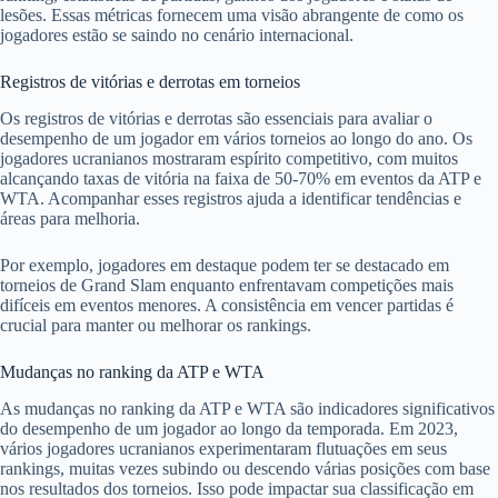
lesões. Essas métricas fornecem uma visão abrangente de como os
jogadores estão se saindo no cenário internacional.
Registros de vitórias e derrotas em torneios
Os registros de vitórias e derrotas são essenciais para avaliar o
desempenho de um jogador em vários torneios ao longo do ano. Os
jogadores ucranianos mostraram espírito competitivo, com muitos
alcançando taxas de vitória na faixa de 50-70% em eventos da ATP e
WTA. Acompanhar esses registros ajuda a identificar tendências e
áreas para melhoria.
Por exemplo, jogadores em destaque podem ter se destacado em
torneios de Grand Slam enquanto enfrentavam competições mais
difíceis em eventos menores. A consistência em vencer partidas é
crucial para manter ou melhorar os rankings.
Mudanças no ranking da ATP e WTA
As mudanças no ranking da ATP e WTA são indicadores significativos
do desempenho de um jogador ao longo da temporada. Em 2023,
vários jogadores ucranianos experimentaram flutuações em seus
rankings, muitas vezes subindo ou descendo várias posições com base
nos resultados dos torneios. Isso pode impactar sua classificação em