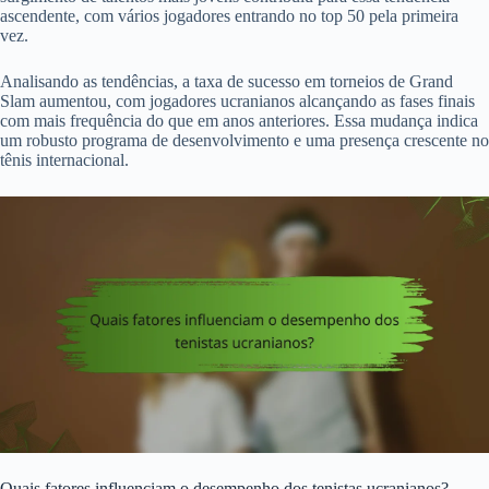
ascendente, com vários jogadores entrando no top 50 pela primeira
vez.
Analisando as tendências, a taxa de sucesso em torneios de Grand
Slam aumentou, com jogadores ucranianos alcançando as fases finais
com mais frequência do que em anos anteriores. Essa mudança indica
um robusto programa de desenvolvimento e uma presença crescente no
tênis internacional.
Quais fatores influenciam o desempenho dos tenistas ucranianos?