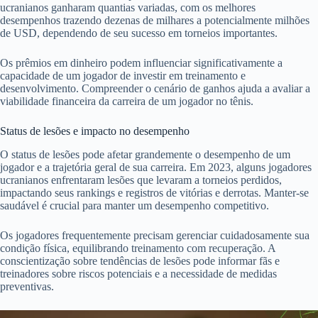
ucranianos ganharam quantias variadas, com os melhores
desempenhos trazendo dezenas de milhares a potencialmente milhões
de USD, dependendo de seu sucesso em torneios importantes.
Os prêmios em dinheiro podem influenciar significativamente a
capacidade de um jogador de investir em treinamento e
desenvolvimento. Compreender o cenário de ganhos ajuda a avaliar a
viabilidade financeira da carreira de um jogador no tênis.
Status de lesões e impacto no desempenho
O status de lesões pode afetar grandemente o desempenho de um
jogador e a trajetória geral de sua carreira. Em 2023, alguns jogadores
ucranianos enfrentaram lesões que levaram a torneios perdidos,
impactando seus rankings e registros de vitórias e derrotas. Manter-se
saudável é crucial para manter um desempenho competitivo.
Os jogadores frequentemente precisam gerenciar cuidadosamente sua
condição física, equilibrando treinamento com recuperação. A
conscientização sobre tendências de lesões pode informar fãs e
treinadores sobre riscos potenciais e a necessidade de medidas
preventivas.