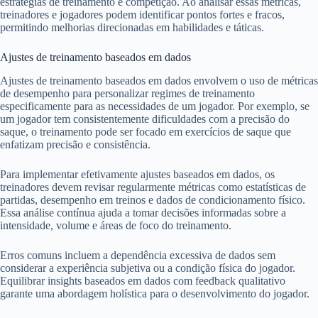
estratégias de treinamento e competição. Ao analisar essas métricas,
treinadores e jogadores podem identificar pontos fortes e fracos,
permitindo melhorias direcionadas em habilidades e táticas.
Ajustes de treinamento baseados em dados
Ajustes de treinamento baseados em dados envolvem o uso de métricas
de desempenho para personalizar regimes de treinamento
especificamente para as necessidades de um jogador. Por exemplo, se
um jogador tem consistentemente dificuldades com a precisão do
saque, o treinamento pode ser focado em exercícios de saque que
enfatizam precisão e consistência.
Para implementar efetivamente ajustes baseados em dados, os
treinadores devem revisar regularmente métricas como estatísticas de
partidas, desempenho em treinos e dados de condicionamento físico.
Essa análise contínua ajuda a tomar decisões informadas sobre a
intensidade, volume e áreas de foco do treinamento.
Erros comuns incluem a dependência excessiva de dados sem
considerar a experiência subjetiva ou a condição física do jogador.
Equilibrar insights baseados em dados com feedback qualitativo
garante uma abordagem holística para o desenvolvimento do jogador.