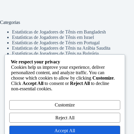
Categorias
Estatísticas de Jogadores de Tênis em Bangladesh
Estatísticas de Jogadores de Tênis em Israel
Estatísticas de Jogadores de Ténis em Portugal
Estatísticas de Jogadores de Tênis na Arábia Saudita
Estatísticas de Jogadores de Tênis na Bulgária
Estatísticas de Jogadores de Tênis na China
We respect your privacy
Estatísticas de Jogadores de Tênis na França
Cookies help us improve your experience, deliver
Estatísticas de Jogadores de Tênis na Holanda
personalized content, and analyze traffic. You can
Estatísticas de Jogadores de Tênis na Índia
choose which cookies to allow by clicking
Customize
.
Estatísticas de Jogadores de Tênis na Indonésia
Click
Accept All
to consent or
Reject All
to decline
Estatísticas de Jogadores de Tênis na Rússia
non-essential cookies.
Estatísticas de Jogadores de Tênis na Tailândia
Estatísticas de Jogadores de Tênis na Turquia
Estatísticas de Jogadores de Tênis no Japão
Customize
Estatísticas de Jogadores de Tênis no Vietnã
Estatísticas de Jogadores de Tênis nos EUA
Reject All
Estatísticas e Comparações de Jogadores de Tênis
Alemães
Estatísticas e Comparações de Jogadores de Tênis
Accept All