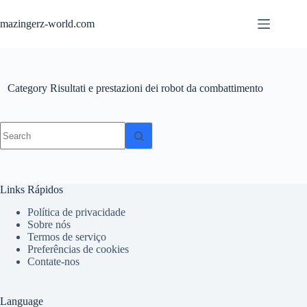
Skip
to
mazingerz-world.com
content
Category
Risultati e prestazioni dei robot da combattimento
No
results
Links Rápidos
Política de privacidade
Sobre nós
Termos de serviço
Preferências de cookies
Contate-nos
Language