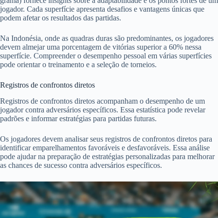
grama) fornece insights sobre a adaptabilidade e os pontos fortes de um
jogador. Cada superfície apresenta desafios e vantagens únicas que
podem afetar os resultados das partidas.
Na Indonésia, onde as quadras duras são predominantes, os jogadores
devem almejar uma porcentagem de vitórias superior a 60% nessa
superfície. Compreender o desempenho pessoal em várias superfícies
pode orientar o treinamento e a seleção de torneios.
Registros de confrontos diretos
Registros de confrontos diretos acompanham o desempenho de um
jogador contra adversários específicos. Essa estatística pode revelar
padrões e informar estratégias para partidas futuras.
Os jogadores devem analisar seus registros de confrontos diretos para
identificar emparelhamentos favoráveis e desfavoráveis. Essa análise
pode ajudar na preparação de estratégias personalizadas para melhorar
as chances de sucesso contra adversários específicos.