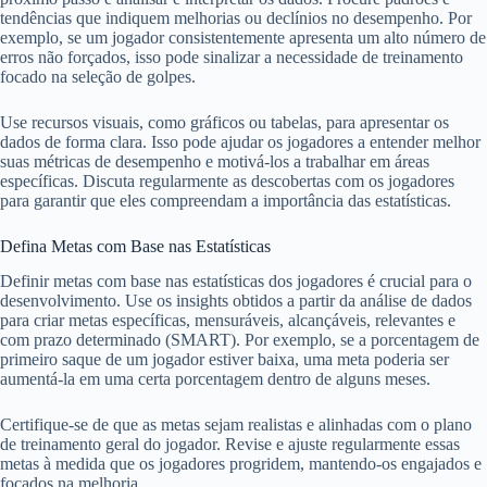
tendências que indiquem melhorias ou declínios no desempenho. Por
exemplo, se um jogador consistentemente apresenta um alto número de
erros não forçados, isso pode sinalizar a necessidade de treinamento
focado na seleção de golpes.
Use recursos visuais, como gráficos ou tabelas, para apresentar os
dados de forma clara. Isso pode ajudar os jogadores a entender melhor
suas métricas de desempenho e motivá-los a trabalhar em áreas
específicas. Discuta regularmente as descobertas com os jogadores
para garantir que eles compreendam a importância das estatísticas.
Defina Metas com Base nas Estatísticas
Definir metas com base nas estatísticas dos jogadores é crucial para o
desenvolvimento. Use os insights obtidos a partir da análise de dados
para criar metas específicas, mensuráveis, alcançáveis, relevantes e
com prazo determinado (SMART). Por exemplo, se a porcentagem de
primeiro saque de um jogador estiver baixa, uma meta poderia ser
aumentá-la em uma certa porcentagem dentro de alguns meses.
Certifique-se de que as metas sejam realistas e alinhadas com o plano
de treinamento geral do jogador. Revise e ajuste regularmente essas
metas à medida que os jogadores progridem, mantendo-os engajados e
focados na melhoria.