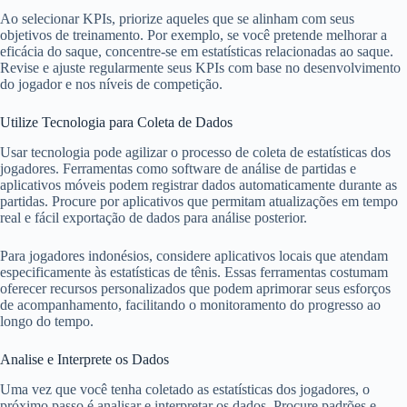
Ao selecionar KPIs, priorize aqueles que se alinham com seus
objetivos de treinamento. Por exemplo, se você pretende melhorar a
eficácia do saque, concentre-se em estatísticas relacionadas ao saque.
Revise e ajuste regularmente seus KPIs com base no desenvolvimento
do jogador e nos níveis de competição.
Utilize Tecnologia para Coleta de Dados
Usar tecnologia pode agilizar o processo de coleta de estatísticas dos
jogadores. Ferramentas como software de análise de partidas e
aplicativos móveis podem registrar dados automaticamente durante as
partidas. Procure por aplicativos que permitam atualizações em tempo
real e fácil exportação de dados para análise posterior.
Para jogadores indonésios, considere aplicativos locais que atendam
especificamente às estatísticas de tênis. Essas ferramentas costumam
oferecer recursos personalizados que podem aprimorar seus esforços
de acompanhamento, facilitando o monitoramento do progresso ao
longo do tempo.
Analise e Interprete os Dados
Uma vez que você tenha coletado as estatísticas dos jogadores, o
próximo passo é analisar e interpretar os dados. Procure padrões e