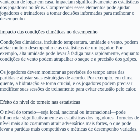
vantagem de jogar em casa, impactam significativamente as estatísticas
dos jogadores no tênis. Compreender esses elementos pode ajudar
jogadores e treinadores a tomar decisões informadas para melhorar o
desempenho.
Impacto das condições climáticas no desempenho
Condições climáticas, incluindo temperatura, umidade e vento, podem
afetar muito o desempenho e as estatísticas de um jogador. Por
exemplo, alta umidade pode levar à fadiga mais rapidamente, enquanto
condições de vento podem atrapalhar o saque e a precisão dos golpes.
Os jogadores devem monitorar as previsões do tempo antes das
partidas e ajustar suas estratégias de acordo. Por exemplo, em clima
quente, a hidratação se torna crucial, e os jogadores podem precisar
modificar suas sessões de treinamento para evitar exaustão pelo calor.
Efeito do nível do torneio nas estatísticas
O nível do torneio—seja local, nacional ou internacional—pode
influenciar significativamente as estatísticas dos jogadores. Torneios de
nível mais alto costumam atrair adversários mais fortes, o que pode
levar a partidas mais competitivas e métricas de desempenho variadas.