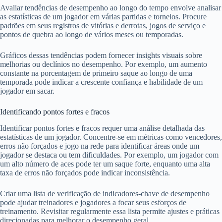
Avaliar tendências de desempenho ao longo do tempo envolve analisar
as estatísticas de um jogador em várias partidas e torneios. Procure
padrões em seus registros de vitórias e derrotas, jogos de serviço e
pontos de quebra ao longo de vários meses ou temporadas.
Gráficos dessas tendências podem fornecer insights visuais sobre
melhorias ou declínios no desempenho. Por exemplo, um aumento
constante na porcentagem de primeiro saque ao longo de uma
temporada pode indicar a crescente confiança e habilidade de um
jogador em sacar.
Identificando pontos fortes e fracos
Identificar pontos fortes e fracos requer uma análise detalhada das
estatísticas de um jogador. Concentre-se em métricas como vencedores,
erros não forçados e jogo na rede para identificar áreas onde um
jogador se destaca ou tem dificuldades. Por exemplo, um jogador com
um alto número de aces pode ter um saque forte, enquanto uma alta
taxa de erros não forçados pode indicar inconsistência.
Criar uma lista de verificação de indicadores-chave de desempenho
pode ajudar treinadores e jogadores a focar seus esforços de
treinamento. Revisitar regularmente essa lista permite ajustes e práticas
direcionadas para melhorar o desempenho geral.