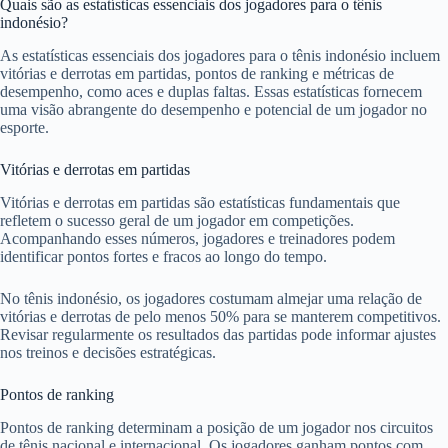
Quais são as estatísticas essenciais dos jogadores para o tênis
indonésio?
As estatísticas essenciais dos jogadores para o tênis indonésio incluem
vitórias e derrotas em partidas, pontos de ranking e métricas de
desempenho, como aces e duplas faltas. Essas estatísticas fornecem
uma visão abrangente do desempenho e potencial de um jogador no
esporte.
Vitórias e derrotas em partidas
Vitórias e derrotas em partidas são estatísticas fundamentais que
refletem o sucesso geral de um jogador em competições.
Acompanhando esses números, jogadores e treinadores podem
identificar pontos fortes e fracos ao longo do tempo.
No tênis indonésio, os jogadores costumam almejar uma relação de
vitórias e derrotas de pelo menos 50% para se manterem competitivos.
Revisar regularmente os resultados das partidas pode informar ajustes
nos treinos e decisões estratégicas.
Pontos de ranking
Pontos de ranking determinam a posição de um jogador nos circuitos
de tênis nacional e internacional. Os jogadores ganham pontos com