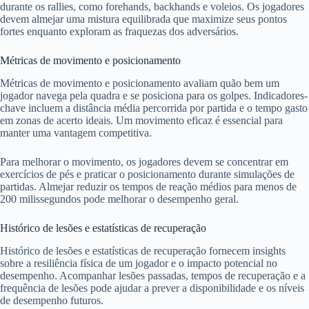
durante os rallies, como forehands, backhands e voleios. Os jogadores
devem almejar uma mistura equilibrada que maximize seus pontos
fortes enquanto exploram as fraquezas dos adversários.
Métricas de movimento e posicionamento
Métricas de movimento e posicionamento avaliam quão bem um
jogador navega pela quadra e se posiciona para os golpes. Indicadores-
chave incluem a distância média percorrida por partida e o tempo gasto
em zonas de acerto ideais. Um movimento eficaz é essencial para
manter uma vantagem competitiva.
Para melhorar o movimento, os jogadores devem se concentrar em
exercícios de pés e praticar o posicionamento durante simulações de
partidas. Almejar reduzir os tempos de reação médios para menos de
200 milissegundos pode melhorar o desempenho geral.
Histórico de lesões e estatísticas de recuperação
Histórico de lesões e estatísticas de recuperação fornecem insights
sobre a resiliência física de um jogador e o impacto potencial no
desempenho. Acompanhar lesões passadas, tempos de recuperação e a
frequência de lesões pode ajudar a prever a disponibilidade e os níveis
de desempenho futuros.