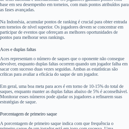
base em seu desempenho em torneios, com mais pontos atribuídos para
as fases avançadas.
Na Indonésia, acumular pontos de ranking é crucial para obter entrada
em torneios de nível superior. Os jogadores devem se concentrar em
participar de eventos que ofereçam as melhores oportunidades de
pontos para melhorar seus rankings.
Aces e duplas faltas
Aces representam o número de saques que o oponente não consegue
devolver, enquanto duplas faltas ocorrem quando um jogador falha em
sacar com sucesso duas vezes seguidas. Ambas as estatísticas são
críticas para avaliar a eficácia do saque de um jogador.
Em geral, uma boa meta para aces é em torno de 10-15% do total de
saques, enquanto manter as duplas faltas abaixo de 5% é aconselhável.
Monitorar esses números pode ajudar os jogadores a refinarem suas
estratégias de saque.
Porcentagem de primeiro saque
A porcentagem de primeiro saque indica com que frequência o
primeiro saque de um jogador está em jogo com sucesso. Uma