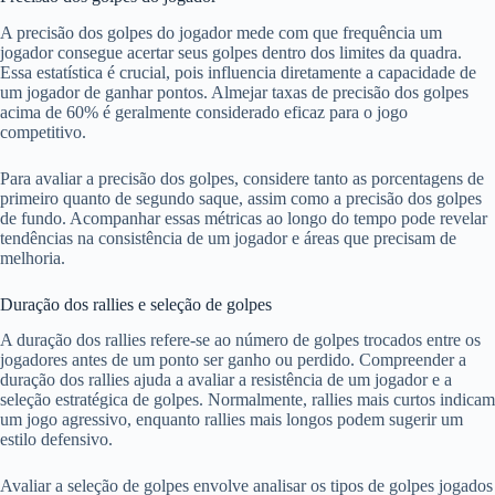
A precisão dos golpes do jogador mede com que frequência um
jogador consegue acertar seus golpes dentro dos limites da quadra.
Essa estatística é crucial, pois influencia diretamente a capacidade de
um jogador de ganhar pontos. Almejar taxas de precisão dos golpes
acima de 60% é geralmente considerado eficaz para o jogo
competitivo.
Para avaliar a precisão dos golpes, considere tanto as porcentagens de
primeiro quanto de segundo saque, assim como a precisão dos golpes
de fundo. Acompanhar essas métricas ao longo do tempo pode revelar
tendências na consistência de um jogador e áreas que precisam de
melhoria.
Duração dos rallies e seleção de golpes
A duração dos rallies refere-se ao número de golpes trocados entre os
jogadores antes de um ponto ser ganho ou perdido. Compreender a
duração dos rallies ajuda a avaliar a resistência de um jogador e a
seleção estratégica de golpes. Normalmente, rallies mais curtos indicam
um jogo agressivo, enquanto rallies mais longos podem sugerir um
estilo defensivo.
Avaliar a seleção de golpes envolve analisar os tipos de golpes jogados