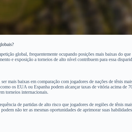
globais?
mpetição global, frequentemente ocupando posições mais baixas do que
mento e exposição a torneios de alto nível contribuem para essa dispari
 a ser mais baixas em comparação com jogadores de nações de tênis mai
ses como os EUA ou Espanha podem alcançar taxas de vitória acima de 
m torneios internacionais.
equência de partidas de alto risco que jogadores de regiões de tênis mai
 podem não ter as mesmas oportunidades de aprimorar suas habilidades