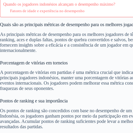
Quando os jogadores indonésios alcançam o desempenho máximo?
Fatores de idade e experiência no desempenho
Quais são as principais métricas de desempenho para os melhores jogad
As principais métricas de desempenho para os melhores jogadores de tê
ranking, aces e duplas faltas, pontos de quebra convertidos e salvos,
fornecem insights sobre a eficácia e a consistência de um jogador em q
internacionalmente.
Porcentagem de vitórias em torneios
A porcentagem de vitórias em partidas é uma métrica crucial que indic
principais jogadores indonésios, manter uma porcentagem de vitórias 
eventos internacionais. Os jogadores podem melhorar essa métrica conc
fraquezas de seus oponentes.
Pontos de ranking e sua importância
Os pontos de ranking são concedidos com base no desempenho de um jo
Indonésia, os jogadores ganham pontos por meio da participação em e
avançadas. Acumular pontos de ranking suficientes pode levar a melhore
resultados das partidas.