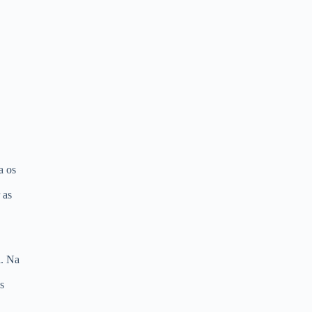
a os
 as
l. Na
s