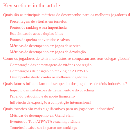
Key sections in the article:
Quais são as principais métricas de desempenho para os melhores jogadores d
Porcentagem de vitórias em torneios
Pontos de ranking e sua importância
Estatísticas de aces e duplas faltas
Pontos de quebra convertidos e salvos
Métricas de desempenho em jogos de serviço
Métricas de desempenho em jogos de devolução
Como os jogadores de tênis indonésios se comparam aos seus colegas globais
Comparação das porcentagens de vitórias por região
Comparações de posição no ranking na ATP/WTA
Desempenho direto contra os melhores jogadores
Quais fatores influenciam o desempenho dos jogadores de tênis indonésios?
Impacto das instalações de treinamento e do coaching
Papel do patrocínio e do apoio financeiro
Influência da exposição à competição internacional
Quais torneios são mais significativos para os jogadores indonésios?
Métricas de desempenho em Grand Slam
Eventos do Tour ATP/WTA e sua importância
Torneios locais e seu impacto nos rankings