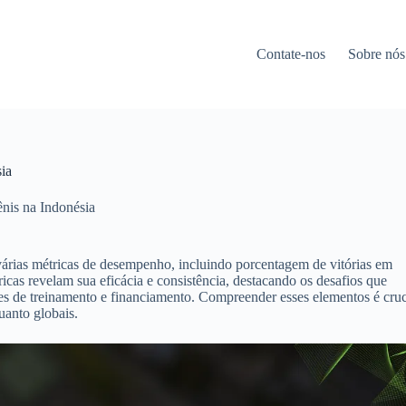
Contate-nos
Sobre nós
ia
ênis na Indonésia
 várias métricas de desempenho, incluindo porcentagem de vitórias em
tricas revelam sua eficácia e consistência, destacando os desafios que
es de treinamento e financiamento. Compreender esses elementos é cruc
uanto globais.