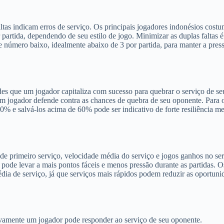
ltas indicam erros de serviço. Os principais jogadores indonésios cos
partida, dependendo de seu estilo de jogo. Minimizar as duplas faltas é
e número baixo, idealmente abaixo de 3 por partida, para manter a pres
es que um jogador capitaliza com sucesso para quebrar o serviço de se
m jogador defende contra as chances de quebra de seu oponente. Para 
0% e salvá-los acima de 60% pode ser indicativo de forte resiliência me
 primeiro serviço, velocidade média do serviço e jogos ganhos no ser
ode levar a mais pontos fáceis e menos pressão durante as partidas. O
a de serviço, já que serviços mais rápidos podem reduzir as oportuni
vamente um jogador pode responder ao serviço de seu oponente.