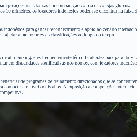
am posições mais baixas em comparação com seus colegas globais.
s 10 primeiros, os jogadores indonésios podem se encontrar na faixa 
tas indonésios para ganhar reconhecimento e apoio no cenário internacio
 ajudar a melhorar essas classificações ao longo do tempo.
e alto ranking, eles frequentemente têm dificuldades para garantir vitó
ultar em disparidades significativas nos pontos, com jogadores indonési
beneficiar de programas de treinamento direcionados que se concentre
ara competir em níveis mais altos. A exposição a competições internacio
competitiva.