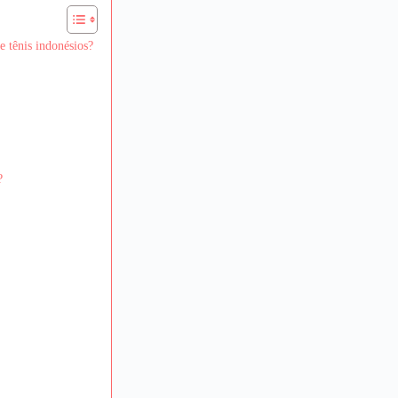
e tênis indonésios?
?