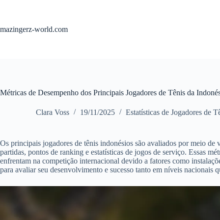
Skip
to
content
mazingerz-world.com
Métricas de Desempenho dos Principais Jogadores de Tênis da Indonés
Clara Voss
19/11/2025
Estatísticas de Jogadores de T
Os principais jogadores de tênis indonésios são avaliados por meio de
partidas, pontos de ranking e estatísticas de jogos de serviço. Essas mé
enfrentam na competição internacional devido a fatores como instalaçõ
para avaliar seu desenvolvimento e sucesso tanto em níveis nacionais q