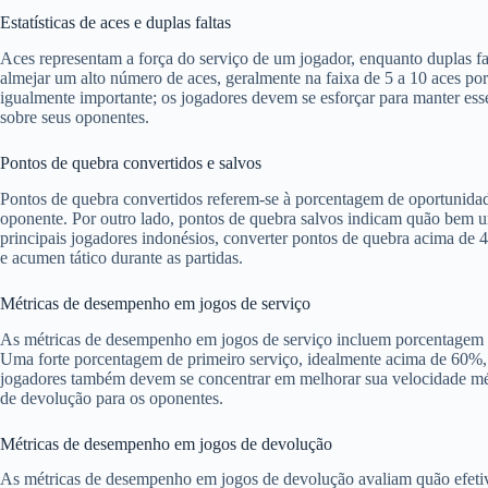
Estatísticas de aces e duplas faltas
Aces representam a força do serviço de um jogador, enquanto duplas fa
almejar um alto número de aces, geralmente na faixa de 5 a 10 aces por 
igualmente importante; os jogadores devem se esforçar para manter ess
sobre seus oponentes.
Pontos de quebra convertidos e salvos
Pontos de quebra convertidos referem-se à porcentagem de oportunidad
oponente. Por outro lado, pontos de quebra salvos indicam quão bem u
principais jogadores indonésios, converter pontos de quebra acima de 4
e acumen tático durante as partidas.
Métricas de desempenho em jogos de serviço
As métricas de desempenho em jogos de serviço incluem porcentagem de
Uma forte porcentagem de primeiro serviço, idealmente acima de 60%, p
jogadores também devem se concentrar em melhorar sua velocidade médi
de devolução para os oponentes.
Métricas de desempenho em jogos de devolução
As métricas de desempenho em jogos de devolução avaliam quão efeti