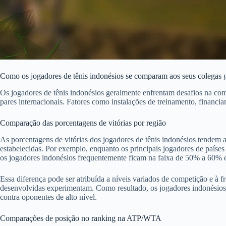
Como os jogadores de tênis indonésios se comparam aos seus colegas 
Os jogadores de tênis indonésios geralmente enfrentam desafios na co
pares internacionais. Fatores como instalações de treinamento, financia
Comparação das porcentagens de vitórias por região
As porcentagens de vitórias dos jogadores de tênis indonésios tendem
estabelecidas. Por exemplo, enquanto os principais jogadores de paí
os jogadores indonésios frequentemente ficam na faixa de 50% a 60% e
Essa diferença pode ser atribuída a níveis variados de competição e à fr
desenvolvidas experimentam. Como resultado, os jogadores indonésios
contra oponentes de alto nível.
Comparações de posição no ranking na ATP/WTA