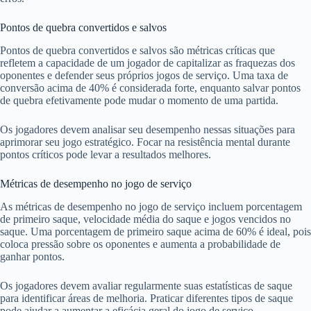
Pontos de quebra convertidos e salvos
Pontos de quebra convertidos e salvos são métricas críticas que
refletem a capacidade de um jogador de capitalizar as fraquezas dos
oponentes e defender seus próprios jogos de serviço. Uma taxa de
conversão acima de 40% é considerada forte, enquanto salvar pontos
de quebra efetivamente pode mudar o momento de uma partida.
Os jogadores devem analisar seu desempenho nessas situações para
aprimorar seu jogo estratégico. Focar na resistência mental durante
pontos críticos pode levar a resultados melhores.
Métricas de desempenho no jogo de serviço
As métricas de desempenho no jogo de serviço incluem porcentagem
de primeiro saque, velocidade média do saque e jogos vencidos no
saque. Uma porcentagem de primeiro saque acima de 60% é ideal, pois
coloca pressão sobre os oponentes e aumenta a probabilidade de
ganhar pontos.
Os jogadores devem avaliar regularmente suas estatísticas de saque
para identificar áreas de melhoria. Praticar diferentes tipos de saque
pode ajudar a aumentar a eficácia geral do jogo de serviço.