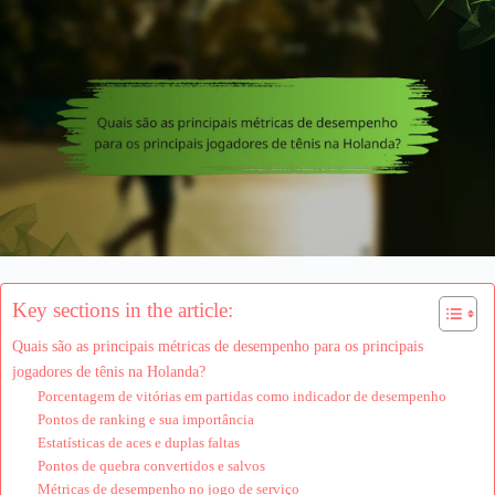
Key sections in the article:
Quais são as principais métricas de desempenho para os principais
jogadores de tênis na Holanda?
Porcentagem de vitórias em partidas como indicador de desempenho
Pontos de ranking e sua importância
Estatísticas de aces e duplas faltas
Pontos de quebra convertidos e salvos
Métricas de desempenho no jogo de serviço