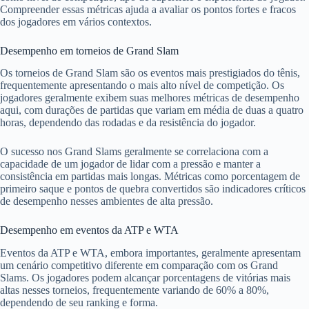
Compreender essas métricas ajuda a avaliar os pontos fortes e fracos
dos jogadores em vários contextos.
Desempenho em torneios de Grand Slam
Os torneios de Grand Slam são os eventos mais prestigiados do tênis,
frequentemente apresentando o mais alto nível de competição. Os
jogadores geralmente exibem suas melhores métricas de desempenho
aqui, com durações de partidas que variam em média de duas a quatro
horas, dependendo das rodadas e da resistência do jogador.
O sucesso nos Grand Slams geralmente se correlaciona com a
capacidade de um jogador de lidar com a pressão e manter a
consistência em partidas mais longas. Métricas como porcentagem de
primeiro saque e pontos de quebra convertidos são indicadores críticos
de desempenho nesses ambientes de alta pressão.
Desempenho em eventos da ATP e WTA
Eventos da ATP e WTA, embora importantes, geralmente apresentam
um cenário competitivo diferente em comparação com os Grand
Slams. Os jogadores podem alcançar porcentagens de vitórias mais
altas nesses torneios, frequentemente variando de 60% a 80%,
dependendo de seu ranking e forma.