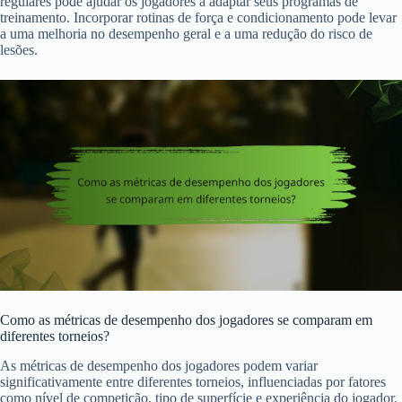
regulares pode ajudar os jogadores a adaptar seus programas de
treinamento. Incorporar rotinas de força e condicionamento pode levar
a uma melhoria no desempenho geral e a uma redução do risco de
lesões.
Como as métricas de desempenho dos jogadores se comparam em
diferentes torneios?
As métricas de desempenho dos jogadores podem variar
significativamente entre diferentes torneios, influenciadas por fatores
como nível de competição, tipo de superfície e experiência do jogador.