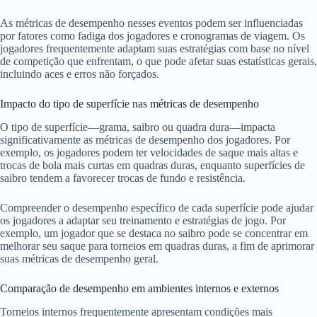
As métricas de desempenho nesses eventos podem ser influenciadas
por fatores como fadiga dos jogadores e cronogramas de viagem. Os
jogadores frequentemente adaptam suas estratégias com base no nível
de competição que enfrentam, o que pode afetar suas estatísticas gerais,
incluindo aces e erros não forçados.
Impacto do tipo de superfície nas métricas de desempenho
O tipo de superfície—grama, saibro ou quadra dura—impacta
significativamente as métricas de desempenho dos jogadores. Por
exemplo, os jogadores podem ter velocidades de saque mais altas e
trocas de bola mais curtas em quadras duras, enquanto superfícies de
saibro tendem a favorecer trocas de fundo e resistência.
Compreender o desempenho específico de cada superfície pode ajudar
os jogadores a adaptar seu treinamento e estratégias de jogo. Por
exemplo, um jogador que se destaca no saibro pode se concentrar em
melhorar seu saque para torneios em quadras duras, a fim de aprimorar
suas métricas de desempenho geral.
Comparação de desempenho em ambientes internos e externos
Torneios internos frequentemente apresentam condições mais