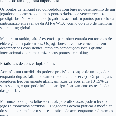
Pontos de ranking e sua importância
Os pontos de ranking são concedidos com base no desempenho de um
jogador em torneios, com mais pontos dados por vencer eventos
prestigiados. Na Holanda, os jogadores acumulam pontos por meio da
participação em eventos da ATP e WTA, com o objetivo de melhorar
seu ranking global.
Manter um ranking alto é essencial para obter entrada em torneios de
elite e garantir patrocínios. Os jogadores devem se concentrar em
desempenhos consistentes, tanto em competições locais quanto
internacionais, para maximizar seus pontos de ranking.
Estatísticas de aces e duplas faltas
Aces são uma medida do poder e precisão do saque de um jogador,
enquanto duplas faltas indicam erros durante o serviço. Os principais
jogadores frequentemente alcançam taxas de aces entre 10-15% de
seus saques, o que pode influenciar significativamente os resultados
das partidas.
Minimizar as duplas faltas é crucial, pois altas taxas podem levar a
jogos e momentos perdidos. Os jogadores devem praticar a mecânica
do saque para melhorar suas estatísticas de aces enquanto reduzem os
erros.